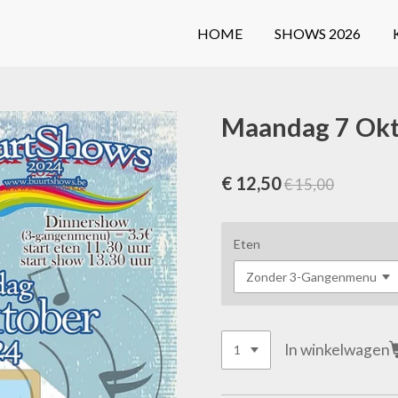
HOME
SHOWS 2026
Maandag 7 Ok
€ 12,50
€ 15,00
Eten
In winkelwagen