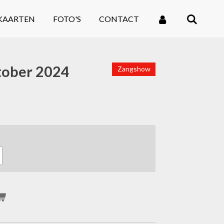
KAARTEN
FOTO'S
CONTACT
tober 2024
Zangshow