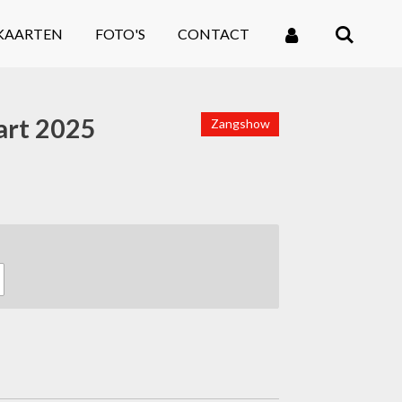
KAARTEN
FOTO'S
CONTACT
rt 2025
Zangshow