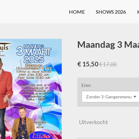
HOME
SHOWS 2026
Maandag 3 Maa
€ 15,50
€ 17,00
Eten
Uitverkocht