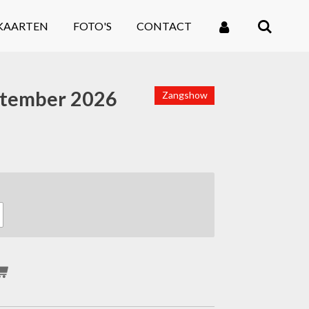
KAARTEN
FOTO'S
CONTACT
ptember 2026
Zangshow