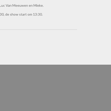
 Luc Van Meeuwen en Mieke.
30, de show start om 13:30.