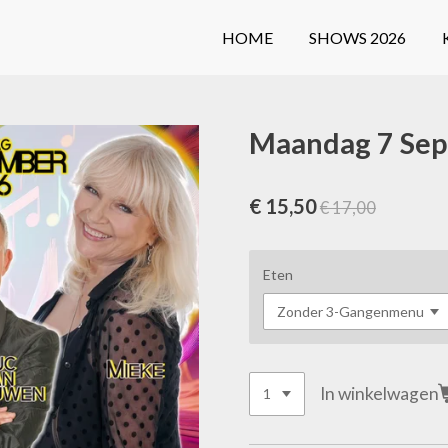
HOME
SHOWS 2026
Maandag 7 Se
€ 15,50
€ 17,00
Eten
In winkelwagen